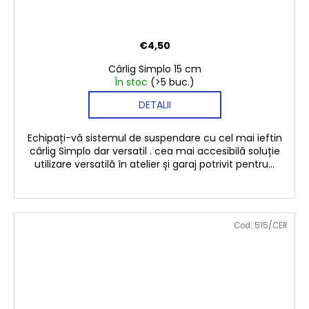
€4,50
Cârlig Simplo 15 cm
În stoc
(>5 buc.)
DETALII
Echipați-vă sistemul de suspendare cu cel mai ieftin
cârlig Simplo dar versatil . cea mai accesibilă soluție
utilizare versatilă în atelier și garaj potrivit pentru...
Cod:
515/CER