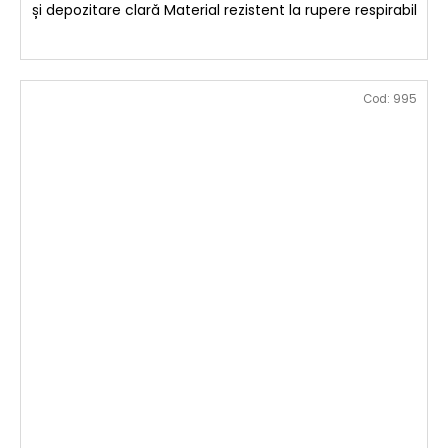
și depozitare clară Material rezistent la rupere respirabil
Cod:
995