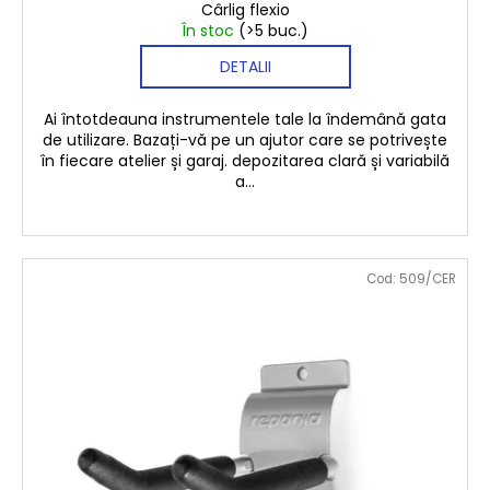
Cârlig flexio
În stoc
(>5 buc.)
DETALII
Ai întotdeauna instrumentele tale la îndemână gata
de utilizare. Bazați-vă pe un ajutor care se potrivește
în fiecare atelier și garaj. depozitarea clară și variabilă
a...
Cod:
509/CER