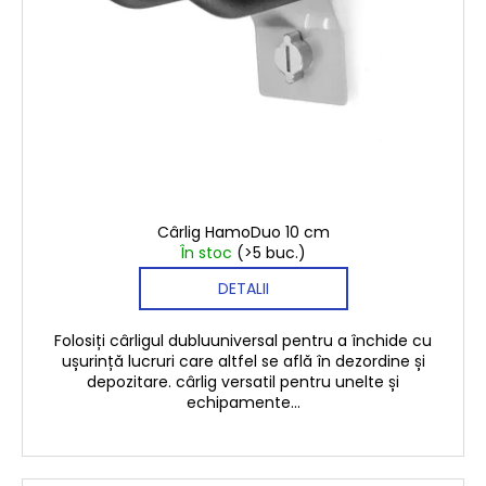
€12,50
Cârlig HamoDuo 10 cm
În stoc
(>5 buc.)
DETALII
Folosiți cârligul dubluuniversal pentru a închide cu
ușurință lucruri care altfel se află în dezordine și
depozitare. cârlig versatil pentru unelte și
echipamente...