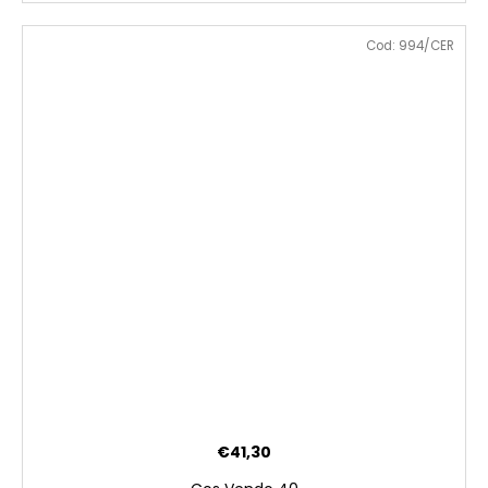
Cod:
994/CER
€41,30