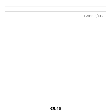
Cod:
516/CER
€5,40