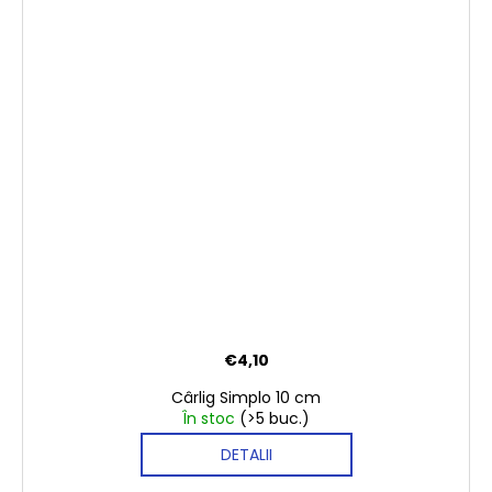
€4,10
Cârlig Simplo 10 cm
În stoc
(>5 buc.)
DETALII