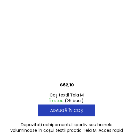
€62,10
Coș textil Tela M
În stoc
(>5 buc.)
ADAUGĂ ÎN COŞ
Depozitați echipamentul sportiv sau hainele
voluminoase în coșul textil practic Tela M. Acces rapid