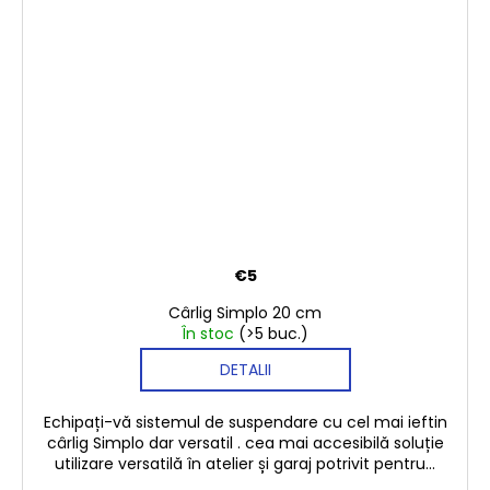
€5
Cârlig Simplo 20 cm
În stoc
(>5 buc.)
DETALII
Echipați-vă sistemul de suspendare cu cel mai ieftin
cârlig Simplo dar versatil . cea mai accesibilă soluție
utilizare versatilă în atelier și garaj potrivit pentru...