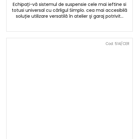
Echipați-vă sistemul de suspensie cele mai ieftine si
totusi universal cu cârligul Simplo. cea mai accesibilă
soluție utilizare versatilă în atelier și garaj potrivit...
Cod:
514/CER