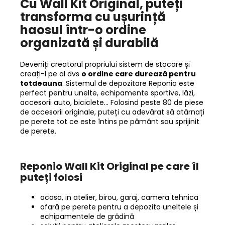
Cu
Wall Kit Original, puteți
transforma cu ușurință
haosul într-o ordine
organizată și durabilă
Deveniți creatorul propriului sistem de stocare și
creați-l pe al dvs
o ordine care durează pentru
totdeauna
. Sistemul de depozitare Reponio este
perfect pentru unelte, echipamente sportive, lăzi,
accesorii auto, biciclete... Folosind peste 80 de piese
de accesorii originale, puteți cu adevărat să atârnați
pe perete tot ce este întins pe pământ sau sprijinit
de perete.
Reponio
Wall Kit Original pe care îl
puteți folosi
acasa, in atelier, birou, garaj, camera tehnica
afară pe perete pentru a depozita uneltele și
echipamentele de grădină