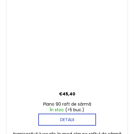
€45,40
Plano 90 raft de sârmă
În stoc
(>5 buc.)
DETALII