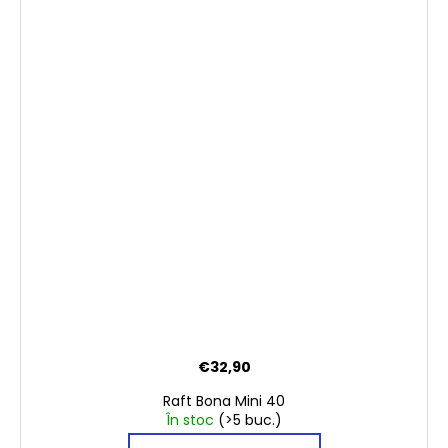
€32,90
Raft Bona Mini 40
În stoc
(>5 buc.)