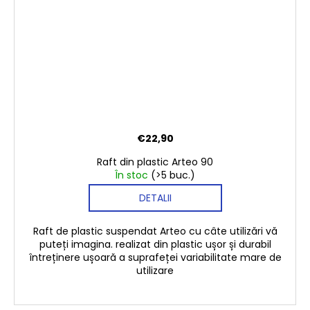
€22,90
Raft din plastic Arteo 90
În stoc
(>5 buc.)
DETALII
Raft de plastic suspendat Arteo cu câte utilizări vă
puteți imagina. realizat din plastic ușor și durabil
întreținere ușoară a suprafeței variabilitate mare de
utilizare