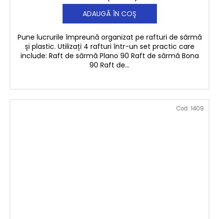
ADAUGĂ ÎN COŞ
Pune lucrurile împreună organizat pe rafturi de sârmă
și plastic. Utilizați 4 rafturi într-un set practic care
include: Raft de sârmă Plano 90 Raft de sârmă Bona
90 Raft de...
Cod:
1409