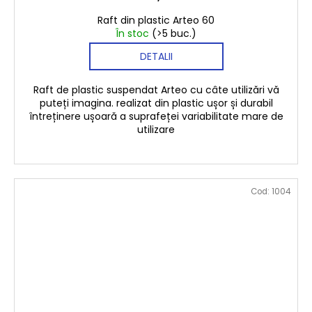
Raft din plastic Arteo 60
În stoc
(>5 buc.)
DETALII
Raft de plastic suspendat Arteo cu câte utilizări vă
puteți imagina. realizat din plastic ușor și durabil
întreținere ușoară a suprafeței variabilitate mare de
utilizare
Cod:
1004