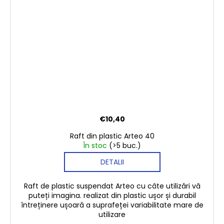
€10,40
Raft din plastic Arteo 40
În stoc
(>5 buc.)
DETALII
Raft de plastic suspendat Arteo cu câte utilizări vă
puteți imagina. realizat din plastic ușor și durabil
întreținere ușoară a suprafeței variabilitate mare de
utilizare