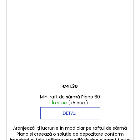
€41,30
Mini raft de sârmă Plano 60
În stoc
(>5 buc.)
DETALII
Aranjează-ți lucrurile în mod clar pe raftul de sârmă
Plano și creează o soluție de depozitare conform