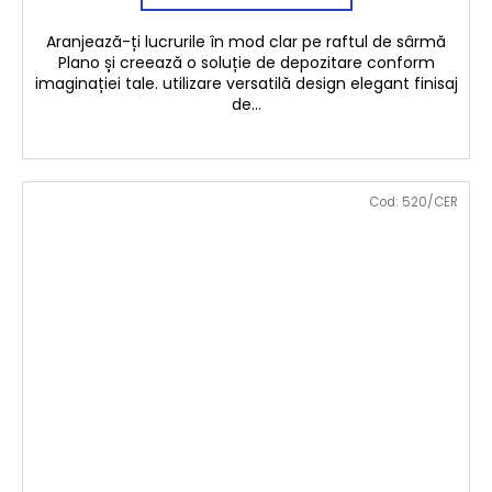
Aranjează-ți lucrurile în mod clar pe raftul de sârmă
Plano și creează o soluție de depozitare conform
imaginației tale. utilizare versatilă design elegant finisaj
de...
Cod:
520/CER