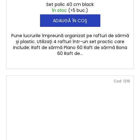
Set polic 40 cm black
În stoc
(>5 buc.)
ADAUGĂ ÎN COŞ
Pune lucrurile împreună organizat pe rafturi de sârmă
și plastic. Utilizați 4 rafturi într-un set practic care
include: Raft de sârmă Plano 60 Raft de sârmă Bona
60 Raft de...
Cod:
1216