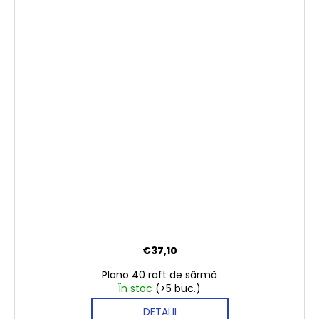
€37,10
Plano 40 raft de sârmă
În stoc
(>5 buc.)
DETALII