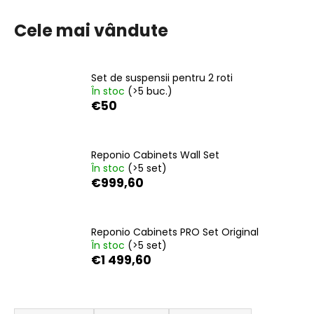
Cele mai vândute
V
ă
Set de suspensii pentru 2 roti
r
În stoc
(>5 buc.)
e
€50
c
o
m
Reponio Cabinets Wall Set
a
În stoc
(>5 set)
n
€999,60
d
ă
m
Reponio Cabinets PRO Set Original
În stoc
(>5 set)
€1 499,60
KOLEČKA
PRO
SKŘÍŇKY
S
REPONIO