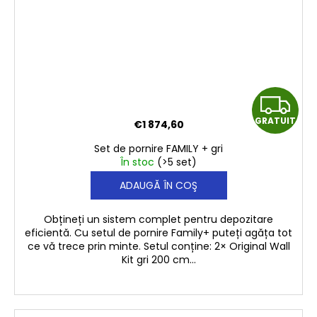
G
GRATUIT
€1 874,60
R
Set de pornire FAMILY + gri
A
În stoc
(>5 set)
ADAUGĂ ÎN COŞ
T
U
Obțineți un sistem complet pentru depozitare
eficientă. Cu setul de pornire Family+ puteți agăța tot
I
ce vă trece prin minte. Setul conține: 2× Original Wall
Kit gri 200 cm...
T