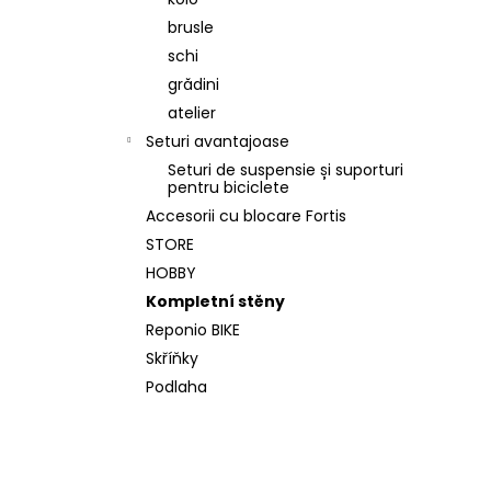
WALL KIT 200 ORIGINAL GRI
brusle
€520,80
A fost:
€562,50
schi
grădini
atelier
Seturi avantajoase
Seturi de suspensie și suporturi
pentru biciclete
Accesorii cu blocare Fortis
STORE
HOBBY
Kompletní stěny
Reponio BIKE
Skříňky
Podlaha