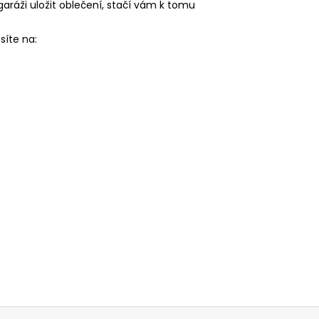
garáži uložit oblečení, stačí vám k tomu
síte na: