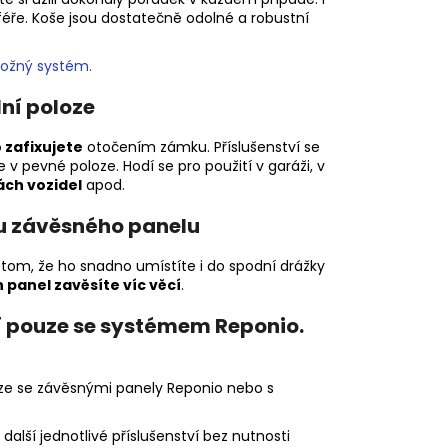
éře. Koše jsou dostatečně odolné a robustní
ložný systém.
lní poloze
 zafixujete
otočením zámku. Příslušenství se
 pevné poloze. Hodí se pro použití v garáži, v
ách vozidel
apod.
ku závěsného panelu
v tom, že ho snadno umístíte i do spodní drážky
 panel zavěsíte víc věcí
.
ní pouze se systémem Reponio.
uze se závěsnými panely Reponio nebo s
další jednotlivé příslušenství bez nutnosti