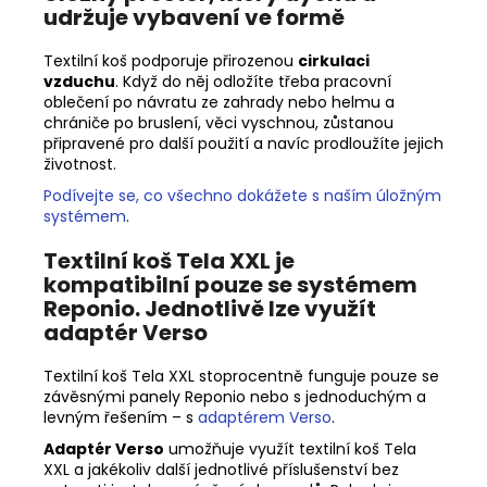
udržuje vybavení ve formě
Textilní koš podporuje přirozenou
cirkulaci
vzduchu
. Když do něj odložíte třeba pracovní
oblečení po návratu ze zahrady nebo helmu a
chrániče po bruslení, věci vyschnou, zůstanou
připravené pro další použití a navíc prodloužíte jejich
životnost.
Podívejte se, co všechno dokážete s naším úložným
systémem
.
Textilní koš Tela XXL je
kompatibilní pouze se systémem
Reponio. Jednotlivě lze využít
adaptér Verso
Textilní koš Tela XXL stoprocentně funguje pouze se
závěsnými panely Reponio nebo s jednoduchým a
levným řešením
– s
adaptérem Verso
.
Adaptér Verso
umožňuje využít textilní koš Tela
XXL a jakékoliv další jednotlivé příslušenství bez