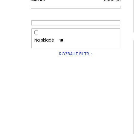
Na skladě
18
ROZBALIT FILTR