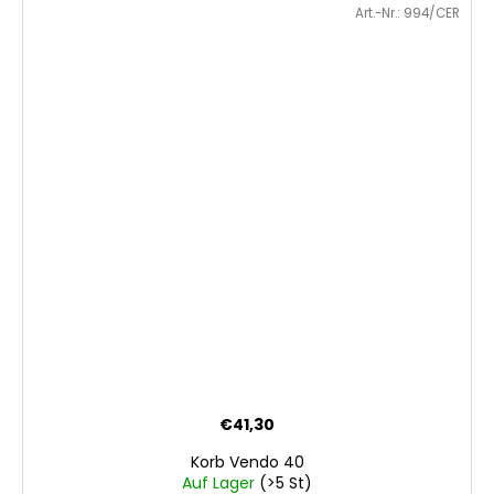
Art.-Nr.:
994/CER
€41,30
Korb Vendo 40
Auf Lager
(>5 St)