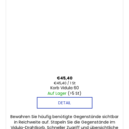
€45,40
Verkaufspreis:
€45,40 / 1 St
Korb Vidula 60
Auf Lager
(>5 St)
DETAIL
Bewahren Sie häufig benötigte Gegenstände sichtbar
in Reichweite auf. Stapeln Sie die Gegenstände im
Vidula-Drahtkorb. Schneller Zugriff und übersichtliche