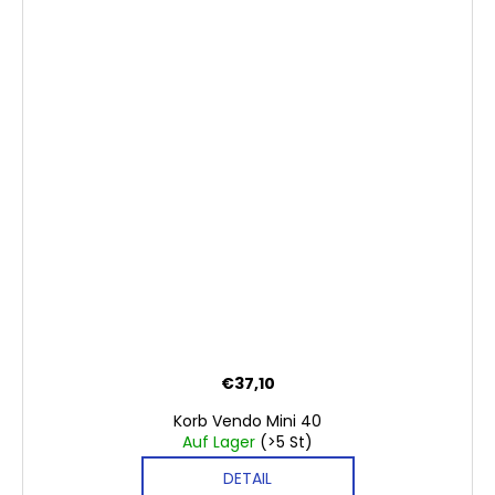
€37,10
Korb Vendo Mini 40
Auf Lager
(>5 St)
DETAIL