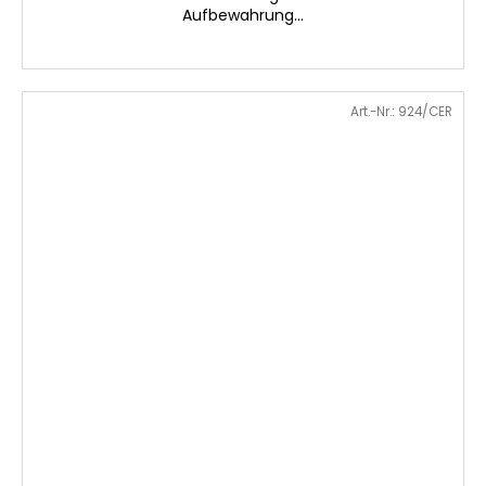
Aufbewahrung...
Art.-Nr.:
924/CER