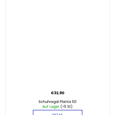
€32,90
Schuhregal Planta 50
Auf Lager
(>5 St)