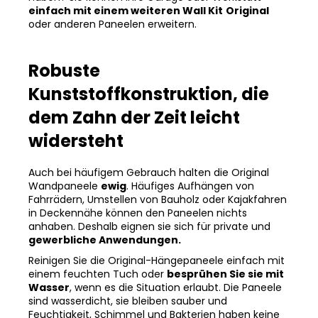
einfach mit einem weiteren Wall Kit
Original
oder anderen Paneelen erweitern.
Robuste
Kunststoffkonstruktion, die
dem Zahn der Zeit leicht
widersteht
Auch bei häufigem Gebrauch halten die Original
Wandpaneele
ewig
. Häufiges Aufhängen von
Fahrrädern, Umstellen von Bauholz oder Kajakfahren
in Deckennähe können den Paneelen nichts
anhaben. Deshalb eignen sie sich für private und
gewerbliche Anwendungen.
Reinigen Sie die Original-Hängepaneele einfach mit
einem feuchten Tuch oder
besprühen Sie sie mit
Wasser
, wenn es die Situation erlaubt. Die Paneele
sind wasserdicht, sie bleiben sauber und
Feuchtigkeit, Schimmel und Bakterien haben keine