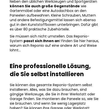
Neben den üblichen Werkzeugen und Sportgeräten
können Sie auch große Gegenstände
wie
Gartenmöbel oder eine Autodachbox an den
Paneelen aufbewahren. Kleine Schrauben, Muttern
und andere Befestigungsmittel lassen sich ebenso
gut in den Kunststoffboxen unterbringen. Dafür gibt
es über 80 praktische Zubehörteile.
Sie müssen sich nicht umstellen. Das Reponio-
System
passt sich Ihnen an
! Finden Sie hier heraus,
warum sich Reponio auf eine andere Art und Weise
lohnt...
Eine professionelle Lösung,
die Sie selbst installieren
Sie können das gesamte Reponio-System selbst
installieren. Alles, was Sie dazu brauchen, sind
gängige Werkzeuge, die Sie in Ihrer Werkstatt oder
Garage finden. Sie montieren die Paneele so, wie Sie
sie brauchen. Und wenn Sie wenig Lagerplatz
haben? Sie können Ihre Garage oder Werkstatt