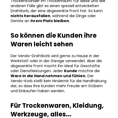
Trockenständer im Trockenraum. Für diese und alle
anderen Fälle gibt es einen speziell entwickelten
Drahtkorb, der eine abgesenkte Front hat. So kann
nichts herausfallen
, während die Dinge oder
Geräte an i
hrem Platz bleiben.
So können die Kunden ihre
Waren leicht sehen
Der Vendo-Drahtkorb wird gerne zu Hause in der
Werkstatt oder in der Garage verwendet. Aber die
abgesenkte Front macht ihn ideal für Geschäfte
oder Dienstleistungen. Jeder
Kunde
möchte die
Ware in die Hand nehmen und fühlen.
Der
Vendo-Korb stellt kein Hindernis für die Handhabung
dar, so dass Ihre Kunden mehr Freude am Stöbern
und Einkaufen haben werden.
Für Trockenwaren, Kleidung,
Werkzeuge, alles...