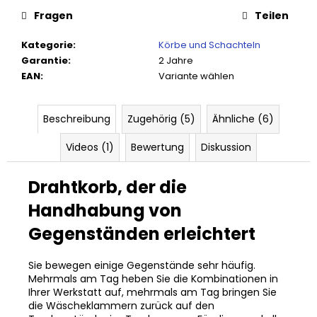
Fragen
Teilen
Kategorie
:
Körbe und Schachteln
Garantie
:
2 Jahre
EAN
:
Variante wählen
Beschreibung
Zugehörig (5)
Ähnliche (6)
Videos (1)
Bewertung
Diskussion
Drahtkorb, der die
Handhabung von
Gegenständen erleichtert
Sie bewegen einige Gegenstände sehr häufig.
Mehrmals am Tag heben Sie die Kombinationen in
Ihrer Werkstatt auf, mehrmals am Tag bringen Sie
die Wäscheklammern zurück auf den