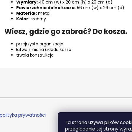
Wymiary:
40 cm (w) x 20 cm (h) x 20 cm (d)
Powierzchnia dolna kosza:
56 cm (w) x 26 cm (d)
Materiał:
metal
Kolor:
srebrny
Wiesz, gdzie go zabrać? Do kosza.
przejrzysta organizacja
łatwa zmiana układu kosza
trwała konstrukcja
polityka prywatności
Ta strona używa plików cook
przeglądanie tej strony wyr