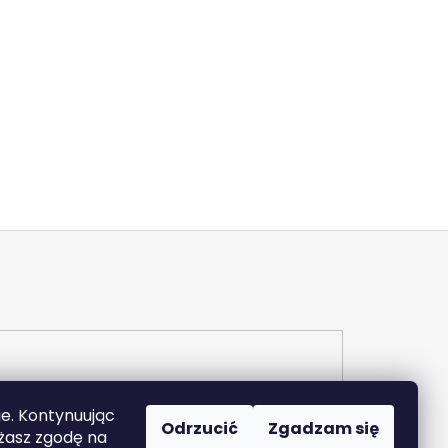
ie. Kontynuując
Odrzucić
Zgadzam się
ażasz zgodę na