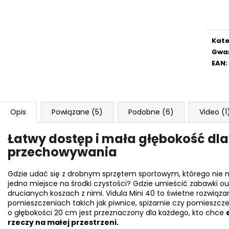
Cen
jedn
Kate
Gwa
EAN
:
Opis
Powiązane (5)
Podobne (6)
Video (1
Łatwy dostęp i mała głębokość d
przechowywania
Gdzie udać się z drobnym sprzętem sportowym, którego nie 
jedno miejsce na środki czystości? Gdzie umieścić zabawki o
drucianych koszach z nimi. Vidula Mini 40 to świetne rozwiąza
pomieszczeniach takich jak piwnice, spiżarnie czy pomieszcze
o głębokości 20 cm jest przeznaczony dla każdego, kto chce
rzeczy na małej przestrzeni.