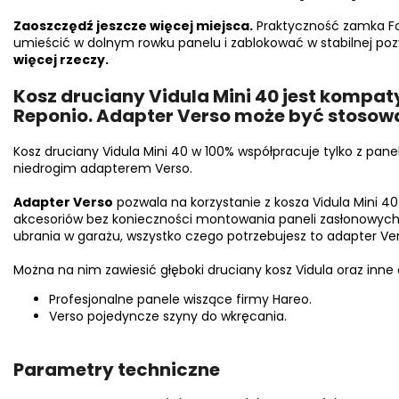
Zaoszczędź jeszcze więcej miejsca.
Praktyczność zamka Fo
umieścić w dolnym rowku panelu i zablokować w stabilnej poz
więcej rzeczy.
Kosz druciany Vidula Mini 40 jest kompat
Reponio. Adapter Verso może być stosow
Kosz druciany Vidula Mini 40 w 100% współpracuje tylko z pan
niedrogim adapterem Verso.
Adapter Verso
pozwala na korzystanie z kosza Vidula Mini 4
akcesoriów bez konieczności montowania paneli zasłonowych. 
ubrania w garażu, wszystko czego potrzebujesz to adapter Ver
Można na nim zawiesić głęboki druciany kosz Vidula oraz inne 
Profesjonalne panele wiszące firmy Hareo.
Verso pojedyncze szyny do wkręcania.
Parametry techniczne