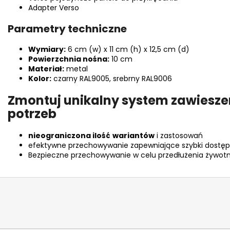
Adapter Verso
Parametry techniczne
Wymiary:
6 cm (w) x 11 cm (h) x 12,5 cm (d)
Powierzchnia nośna:
10 cm
Materiał:
metal
Kolor:
czarny RAL9005, srebrny RAL9006
Zmontuj unikalny system zawiesze
potrzeb
nieograniczona ilość
wariantów
i zastosowań
efektywne przechowywanie zapewniające szybki dostęp
Bezpieczne przechowywanie w celu przedłużenia żywot