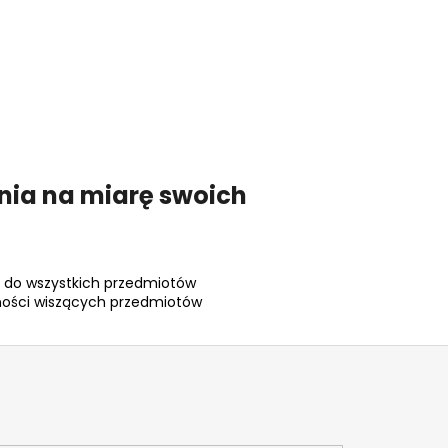
nia na miarę swoich
 do wszystkich przedmiotów
ności wiszących przedmiotów