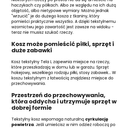
haczykach czy półkach. Albo ze względu na ich dużą
objętość, albo nietypowe wymiary. Można jednak
"wrzucić" je do dużego kosza z tkaniny, który
pomieści praktycznie wszystko. A dzięki tekstylnemu
wzornictwu jego zawartość jest zawsze na widoku -
teraz nie musisz szukać rzeczy.
Kosz może pomieścić piłki, sprzęt i
duże zabawki
Kosz tekstylny Tela L zapewnia miejsce na rzeczy,
które przeszkadzają w domu lub w garażu. Sprzęt
hokejowy, wszelkiego rodzaju piłki, stosy zabawek... W
koszu tekstylnym z łatwością znajdziesz miejsce do
przechowywania.
Przestrzeń do przechowywania,
która oddycha i utrzymuje sprzęt w
dobrej formie
Tekstylny kosz wspomaga naturalną
cyrkulację
powietrza
. Jeśli umieścisz w nim odzież roboczą po