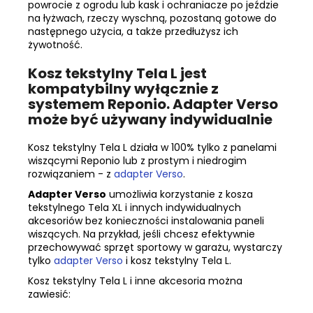
powrocie z ogrodu lub kask i ochraniacze po jeździe
na łyżwach, rzeczy wyschną, pozostaną gotowe do
następnego użycia, a także przedłużysz ich
żywotność.
Kosz tekstylny Tela L jest
kompatybilny wyłącznie z
systemem Reponio. Adapter Verso
może być używany indywidualnie
Kosz tekstylny Tela L działa w 100% tylko z panelami
wiszącymi Reponio lub z prostym i niedrogim
rozwiązaniem - z
adapter Verso
.
Adapter Verso
umożliwia korzystanie z kosza
tekstylnego Tela XL i innych indywidualnych
akcesoriów bez konieczności instalowania paneli
wiszących. Na przykład, jeśli chcesz efektywnie
przechowywać sprzęt sportowy w garażu, wystarczy
tylko
adapter Verso
i kosz tekstylny Tela L.
Kosz tekstylny Tela L i inne akcesoria można
zawiesić: