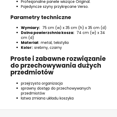
Profesjonalne panele wiszące Original.
Pojedyncze szyny przykręcane Verso.
Parametry techniczne
Wymiary:
75 cm (w) x 35 cm (h) x 35 cm (d)
Dolna powierzchnia kosza:
74 cm
(w) x 34
cm
(d)
Materiał:
metal, tekstylia
Kolor:
srebrny, czarny
Proste i zabawne rozwiązanie
do przechowywania dużych
przedmiotów
przejrzysta organizacja
sprawny dostęp do przechowywanych
przedmiotów
łatwa zmiana układu koszyka
S