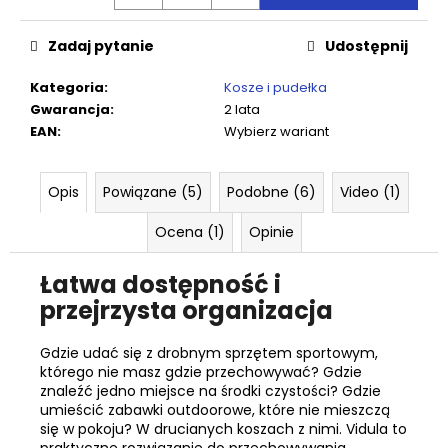
Zadaj pytanie
Udostępnij
Kategoria
:
Kosze i pudełka
Gwarancja
:
2 lata
EAN
:
Wybierz wariant
Opis
Powiązane (5)
Podobne (6)
Video (1)
Ocena (1)
Opinie
Łatwa dostępność i
przejrzysta organizacja
Gdzie udać się z drobnym sprzętem sportowym,
którego nie masz gdzie przechowywać? Gdzie
znaleźć jedno miejsce na środki czystości? Gdzie
umieścić zabawki outdoorowe, które nie mieszczą
się w pokoju? W drucianych koszach z nimi. Vidula to