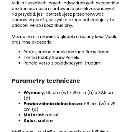
Vidula i wszelkich innych indywidualnych akcesoriów
bez konieczności montowania paneli zasłonowych.
Na przykład, jeśli potrzebujesz przechowywać
ubrania w garażu, wszystko czego potrzebujesz to
adapter Verso i kosz druciany.
Można na nim zawiesić głęboki druciany kosz Vidula
oraz inne akcesoria:
Profesjonalne panele wiszące firmy Hareo
Tomia Hobby Screw Panels
Panele Verso z pojedynczymi śrubami.
Parametry techniczne
Wymiary:
60 cm (w) x 26 cm (h) x 32,5 cm
(d)
Powierzchnia dolna kosza:
56 cm (w) x 26
cm (d)
Materiał:
metal
Kolor:
srebrny