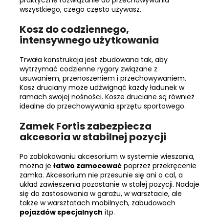
praktyczne rozwiązanie do przechowywania
wszystkiego, czego często używasz.
Kosz do codziennego,
intensywnego użytkowania
Trwała konstrukcja jest zbudowana tak, aby
wytrzymać codzienne rygory związane z
usuwaniem, przenoszeniem i przechowywaniem.
Kosz druciany może udźwignąć każdy ładunek w
ramach swojej nośności. Kosze druciane są również
idealne do przechowywania sprzętu sportowego.
Zamek Fortis zabezpiecza
akcesoria w stabilnej pozycji
Po zablokowaniu akcesorium w systemie wieszania,
można je
łatwo zamocować
poprzez przekręcenie
zamka. Akcesorium nie przesunie się ani o cal, a
układ zawieszenia pozostanie w stałej pozycji. Nadaje
się do zastosowania w garażu, w warsztacie, ale
także w warsztatach mobilnych, zabudowach
pojazdów specjalnych
itp.