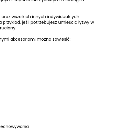
 oraz wszelkich innych indywidualnych
 przykład, jeśli potrzebujesz umieścić łyżwy w
druciany.
nymi akcesoriami można zawiesić:
przechowywania