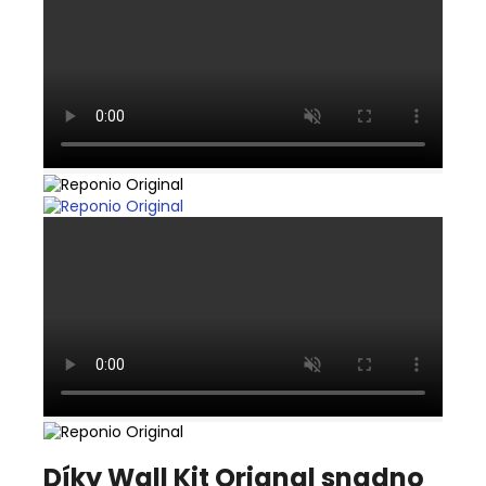
Díky
Wall Kit Orignal snadno