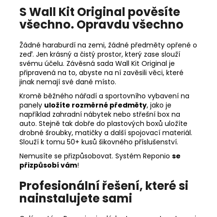
S Wall Kit Original pověsíte
všechno. Opravdu všechno
Žádné haraburdí na zemi, žádné předměty opřené o
zeď. Jen krásný a čistý prostor, který zase slouží
svému účelu. Závěsná sada Wall Kit Original je
připravená na to, abyste na ní zavěsili věci, které
jinak nemají své dané místo.
Kromě běžného nářadí a sportovního vybavení na
panely
uložíte rozměrné předměty
, jako je
například zahradní nábytek nebo střešní box na
auto. Stejně tak dobře do plastových boxů uložíte
drobné šroubky, matičky a další spojovací materiál.
Slouží k tomu 50+ kusů šikovného příslušenství.
Nemusíte se přizpůsobovat. Systém Reponio
se
přizpůsobí vám
!
Profesionální řešení, které si
nainstalujete sami