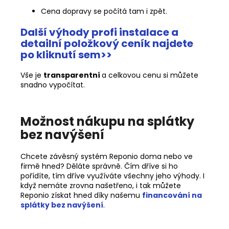
Cena dopravy se počítá tam i zpět.
Další výhody profi instalace a
detailní položkový ceník najdete
po kliknutí sem>>
Vše je
transparentní
a celkovou cenu si můžete
snadno vypočítat.
Možnost nákupu na splátky
bez navýšení
Chcete závěsný systém Reponio doma nebo ve
firmě hned? Děláte správně. Čím dříve si ho
pořídíte, tím dříve využíváte všechny jeho výhody. I
když nemáte zrovna našetřeno, i tak můžete
Reponio získat hned díky našemu
financování na
splátky bez navýšení
.