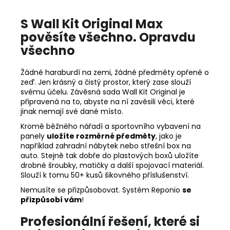
S Wall Kit Original Max
pověsíte všechno. Opravdu
všechno
Žádné haraburdí na zemi, žádné předměty opřené o
zeď. Jen krásný a čistý prostor, který zase slouží
svému účelu. Závěsná sada Wall Kit Original je
připravená na to, abyste na ní zavěsili věci, které
jinak nemají své dané místo.
Kromě běžného nářadí a sportovního vybavení na
panely
uložíte rozměrné předměty
, jako je
například zahradní nábytek nebo střešní box na
auto. Stejně tak dobře do plastových boxů uložíte
drobné šroubky, matičky a další spojovací materiál.
Slouží k tomu 50+ kusů šikovného příslušenství.
Nemusíte se přizpůsobovat. Systém Reponio
se
přizpůsobí vám
!
Profesionální řešení, které si