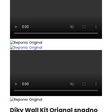
Díky
Wall Kit Orignal snadno