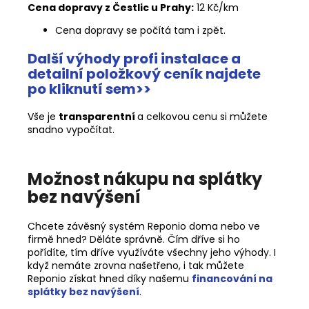
Cena dopravy z Čestlic u Prahy:
12 Kč/km
Cena dopravy se počítá tam i zpět.
Další výhody profi instalace a
detailní položkový ceník najdete
po kliknutí sem>>
Vše je
transparentní
a celkovou cenu si můžete
snadno vypočítat.
Možnost nákupu na splátky
bez navýšení
Chcete závěsný systém Reponio doma nebo ve
firmě hned? Děláte správně. Čím dříve si ho
pořídíte, tím dříve využíváte všechny jeho výhody. I
když nemáte zrovna našetřeno, i tak můžete
Reponio získat hned díky našemu
financování na
splátky bez navýšení
.