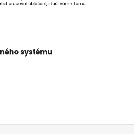
věsit pracovní oblečení, stačí vám k tomu
ěsného systému