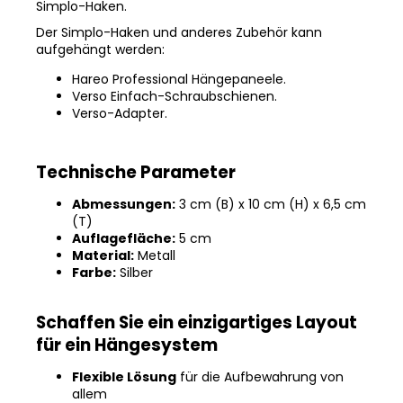
Simplo-Haken.
Der Simplo-Haken und anderes Zubehör kann
aufgehängt werden:
Hareo Professional Hängepaneele.
Verso Einfach-Schraubschienen.
Verso-Adapter.
Technische Parameter
Abmessungen:
3 cm (B) x 10 cm (H) x 6,5 cm
(T)
Auflagefläche:
5 cm
Material:
Metall
Farbe:
Silber
Schaffen Sie ein einzigartiges Layout
für ein Hängesystem
Flexible Lösung
für die Aufbewahrung von
allem