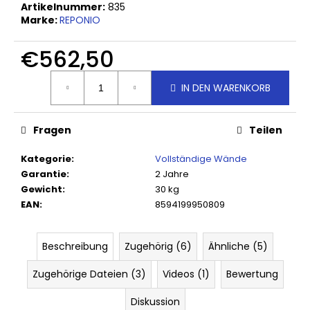
Artikelnummer:
835
Marke:
REPONIO
€562,50
Verkaufspreis:
IN DEN WARENKORB
Fragen
Teilen
Kategorie
:
Vollständige Wände
Garantie
:
2 Jahre
Gewicht
:
30 kg
EAN
:
8594199950809
Beschreibung
Zugehörig (6)
Ähnliche (5)
Zugehörige Dateien (3)
Videos (1)
Bewertung
Diskussion