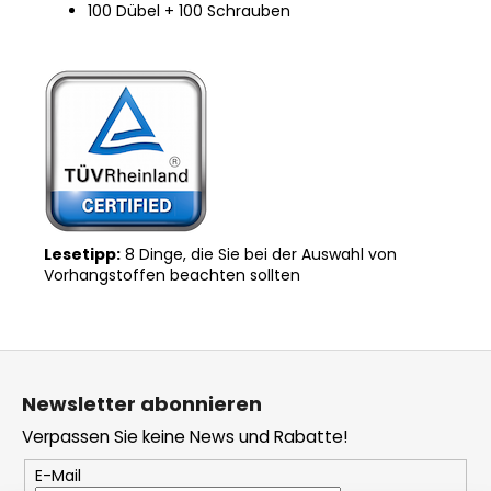
100 Dübel + 100 Schrauben
Lesetipp:
8 Dinge, die Sie bei der Auswahl von
Vorhangstoffen beachten sollten
F
u
Newsletter abonnieren
ß
Verpassen Sie keine News und Rabatte!
z
e
E-Mail