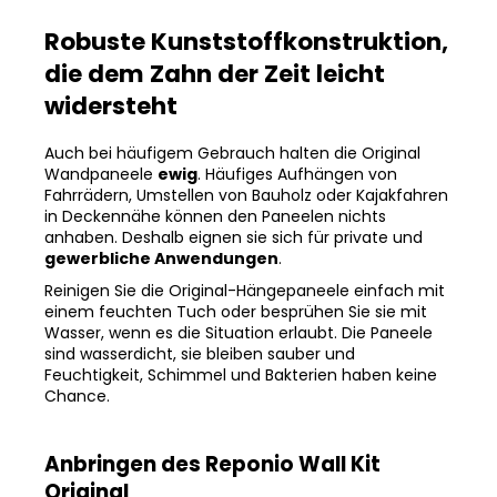
Robuste Kunststoffkonstruktion,
die dem Zahn der Zeit leicht
widersteht
Auch bei häufigem Gebrauch halten die Original
Wandpaneele
ewig
. Häufiges Aufhängen von
Fahrrädern, Umstellen von Bauholz oder Kajakfahren
in Deckennähe können den Paneelen nichts
anhaben. Deshalb eignen sie sich für private und
gewerbliche Anwendungen
.
Reinigen Sie die Original-Hängepaneele einfach mit
einem feuchten Tuch oder besprühen Sie sie mit
Wasser, wenn es die Situation erlaubt. Die Paneele
sind wasserdicht, sie bleiben sauber und
Feuchtigkeit, Schimmel und Bakterien haben keine
Chance.
Anbringen des Reponio Wall Kit
Original