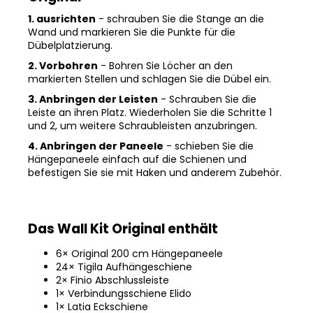
1. ausrichten
- schrauben Sie die Stange an die
Wand und markieren Sie die Punkte für die
Dübelplatzierung.
2. Vorbohren
- Bohren Sie Löcher an den
markierten Stellen und schlagen Sie die Dübel ein.
3. Anbringen der Leisten
- Schrauben Sie die
Leiste an ihren Platz. Wiederholen Sie die Schritte 1
und 2, um weitere Schraubleisten anzubringen.
4. Anbringen der Paneele
- schieben Sie die
Hängepaneele einfach auf die Schienen und
befestigen Sie sie mit Haken und anderem Zubehör.
Das Wall Kit Original enthält
6× Original 200 cm Hängepaneele
24× Tigila Aufhängeschiene
2× Finio Abschlussleiste
1× Verbindungsschiene Elido
1× Latia Eckschiene