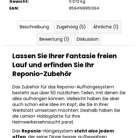
Gewicht
:
0.072 kg
EAN
:
8594199951394
Beschreibung
Zugehörig (5)
Ähnliche (1)
Bewertung (1)
Diskussion
Lassen Sie Ihrer Fantasie freien
Lauf und erfinden Sie Ihr
Reponio-Zubehör
Das Zubehör für das Reponio-Aufhängesystem
besteht aus über 50 nützlichen Teilen, mit denen Sie
alles aufhängen können. Vielleicht haben Sie aber
auch schon eine Idee im Kopf, die Sie in Ihrer
Werkstatt umsetzen möchten. Deshalb haben Sie
die Lamia+ Hobbyplatte für Ihre
Heimwerkersehnsucht parat.
Das
Reponio
-Hängesystem
steht also jedem
offen
, der seine Dinge besser aufbewahren