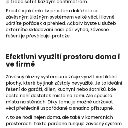
je třeba šetřit každým centimetrem.
Prostě v jakémkoliv prostoru dokážete se
závěsným úložným systémem velké věci. Hlavně
udržíte pořádek a přehled. Ačkoliv byste u služeb
externího skladování našli pár výhod, závěsné
řešení je převálcuje, protože:
Efektivní využití prostoru doma i
ve firmě
Závěsný úložný systém umožňuje využít vertikální
plochy, které by jinak zůstaly nevyužité. Je to ideální
řešení do garáží, dílen, kuchyní nebo šatníků, kde
často není dostatek místa na zemi. Ale spousta
místa na stěnách. Díky tomu je možné udržovat
věci přehledně uspořádané a snadno přístupné.
A to se hodí nejen doma, ale také v komerčních
prostorách. Takto parádně funguje závěsný systém