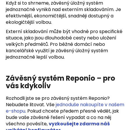
Když si to shrneme, závěsný úložný systém
jednoznačně vyniká nad externím skladováním. Je
efektivnější, ekonomičtější, snadněji dostupný a
ekologičtější volbou.
Externí skladování může být vhodné pro specifické
situace, jako jsou dlouhodobé cesty nebo uložení
velkých předmětů. Pro běžné domácí nebo
kancelářské využití je závěsný úložný systém
jednoznačně lepší volbou.
Závěsný systém Reponio –⁠⁠⁠⁠⁠⁠ pro
vás kdykoliv
Rozhodli jste se pro závěsný systém Reponio?
Nebudete litovat. Vše
jednoduše nakoupíte v našem
e-shopu
. Pokud chcete předem přesně vědět, jak
bude vaše závěsné řešení vypadat a co na něj
všechno pověsíte,
vyzkoušejte zdarma náš