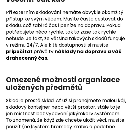
Při externím skladování nemáte obvykle okamžitý
přístup ke svým věcem. Musíte často cestovat do
skladu, což zabírá čas i peníze na dopravu. Pokud
potřebujete něco rychle, tak to zase tak rychle
nebude. Je fakt, že většina takových skladů funguje
v režimu 24/7. Ale k té dostupnosti si musíte
připočítat
právě ty
náklady na dopravu a váš
drahocenný čas
.
Omezené možnosti organizace
uložených předmětů
Sklad je prostě sklad. Ať už si pronajmete malou kóji,
skladový kontejner nebo větší prostor, stále to je
jen místnost bez vybavení jakýmkoliv systémem.
To znamená, že když zde chcete uložit věci, musíte
použít (ne)systém hromady krabic a podobně.