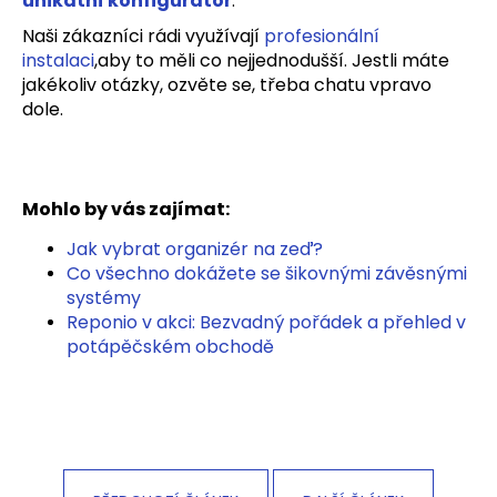
unikátní konfigurátor
.
Naši zákazníci rádi využívají
profesionální
instalaci
,aby to měli co nejjednodušší. Jestli máte
jakékoliv otázky, ozvěte se, třeba chatu vpravo
dole.
Mohlo by vás zajímat:
Jak vybrat organizér na zeď?
Co všechno dokážete se šikovnými závěsnými
systémy
Reponio v akci: Bezvadný pořádek a přehled v
potápěčském obchodě