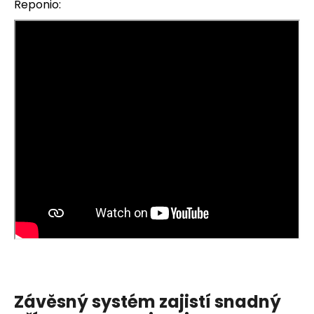
Reponio:
Závěsný systém zajistí snadný