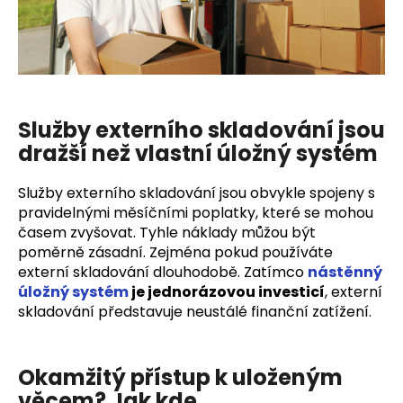
Služby externího skladování jsou
dražší než vlastní úložný systém
Služby externího skladování jsou obvykle spojeny s
pravidelnými měsíčními poplatky, které se mohou
časem zvyšovat. Tyhle náklady můžou být
poměrně zásadní. Zejména pokud používáte
externí skladování dlouhodobě. Zatímco
nástěnný
úložný systém
je jednorázovou investicí
, externí
skladování představuje neustálé finanční zatížení.
Okamžitý přístup k uloženým
věcem? Jak kde