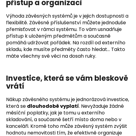
přístup a organizaci
Výhoda závěsných systémů je v jejich dostupnosti a
flexibilitě. Závěsné příslušenství můžete jednoduše
přemisťovat v rámci systému. To vám usnadňuje
přístup k uloženým předmětům a současně
pomáhá udržovat pořádek. Na rozdíl od externího
skladu, kde musíte předměty často hledat… Takto
máte všechny své věci na dosah ruky.
Investice, která se vám bleskově
vrátí
Nákup závěsného systému je jednorázová investice,
která se
dlouhodobě vyplatí
. Nevyžaduje žádné
měsíční poplatky, jak je tomu u externího
skladování, a současně šetří místo doma nebo v
kanceláři. Kromě toho může závěsný systém zvýšit
hodnotu nemovitosti tím, že efektivně organizuje