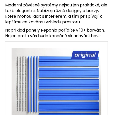
Moderní závěsné systémy nejsou jen praktické, ale
také elegantní. Nabízejí různé designy a barvy,
které mohou ladit s interiérem, a tím přispívají k
lepšímu celkovému vzhledu prostoru.
Například panely Reponio pořídíte v 10+ barvách.
Nejen proto vás bude konečně skladování bavit.