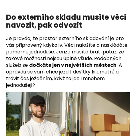
Do externího skladu musíte věci
navozit, pak odvozit
Je pravda, že prostor externího skladování je pro
vás připravený kdykoliv. Věci naložíte a naskládáte
poměrně jednoduše. Jenže musíte brát potaz, že
takové možnosti nejsou úplně všude. Podobných
služeb se
dočkáte jen v největších městech
. A
opravdu se vám chce jezdit desítky kilometrů a
trávit čas ježděním, když to jde i mnohem
jednodušeji?