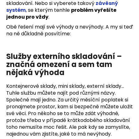
skladování. Nebo si vyberete takový
závěsný
systém
, se kterým tenhle
problém vyřešíte
jednou pro vždy
.
Obě řešení mají své výhody a nevýhody. A my si teď
na ně důkladně posvítíme:
Služby externího skladování –
značná omezení a sem tam
nějaká výhoda
Kontejnerové sklady, mini sklady, externí sklady…
Tuhle službu můžete najít pod různými názvy.
Společné mají jedno. Za určitý měsíční poplatek si
pronajmete prostor, kam si bezpečně můžete uložit
své věci. Pro někoho se to může zdát výhodné,
protože třeba v případě krátkodobého skladování
toho nemusíte moc řešit. Ale pak kdy se zamyslíte,
najednou vám zjistíte, jaké to má nevýhody.