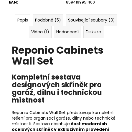
EAN
:
8594199951400
Popis
Podobné (5)
Související soubory (3)
Videa (1)
Hodnocení
Diskuze
Reponio Cabinets
Wall Set
Kompletní sestava
designových skříněk pro
garáž, dílnu i technickou
místnost
Reponio Cabinets Wall Set představuje kompletní
řešení pro organizaci garáže, dílny nebo technické
místnosti. Sestava obsahuje
šest moderních
ocelových skříněk v exkluzivním provedení