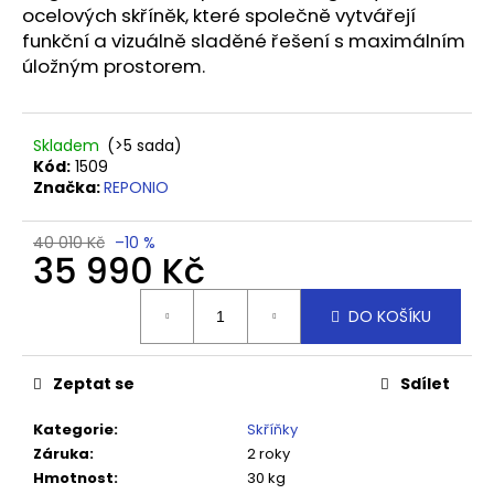
č
ocelových skříněk, které společně vytvářejí
u
funkční a vizuálně sladěné řešení s maximálním
j
úložným prostorem.
e
m
e
Skladem
(>5 sada)
Kód:
1509
PLASTOVÝ
Značka:
REPONIO
HÁČEK
S
40 010 Kč
–10 %
DRŽÁKEM
35 990 Kč
PAULO
39
Měrná
Kč
DO KOŠÍKU
cena:
Zeptat se
Sdílet
Kategorie
:
Skříňky
Záruka
:
2 roky
Hmotnost
:
30 kg