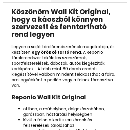
Köszönöm
Wall Kit Original,
hogy a káoszból könnyen
szervezett és fenntartható
rend legyen
Legyen a saját tárolórendszerének megalkotója, és
készítsen
egy örökké tartó rend
. A Reponio
tárolórendszer tökéletes szerszámok,
sportfelszerelések, dobozok, autós kiegészítők,
kerékpárok... A több mint 80 darab eredeti
kiegészítővel valóban mindent felakaszthat a falra,
ami egyébként a padlón vagy a falnak támasztva
van.
Reponio
Wall Kit Original
otthon, a műhelyben, dolgozószobában,
garázsban, háztartási helyiségben
kívül a falon a kerti szerszámok és
felszerelések tárolásához