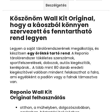
Beszélgetés
Köszönöm
Wall Kit Original,
hogy a káoszból könnyen
szervezett és fenntartható
rend legyen
Legyen a saját tárolórendszerének megalkotója, és
készítsen
egy örökké tartó rend
. A Reponio
tárolórendszer tökéletes szerszámok,
sportfelszerelések, dobozok, autós kiegészítők,
kerékpárok... A több mint 80 darab eredeti
kiegészítővel valóban mindent felakaszthat a falra,
ami egyébként a padlón vagy a falnak támasztva
van.
Reponio
Wall Kit
Original felhasználás
otthon, a műhelyben, dolgozószobában,