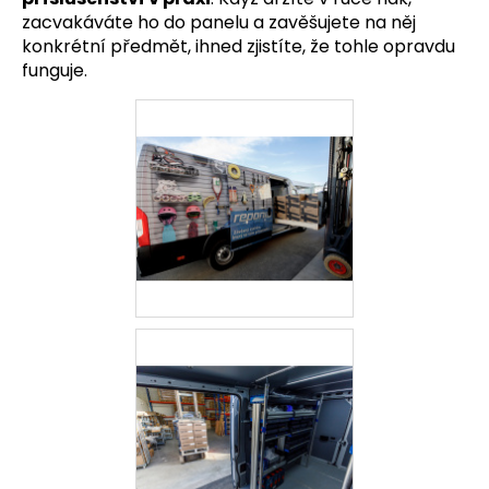
zacvakáváte ho do panelu a zavěšujete na něj
konkrétní předmět, ihned zjistíte, že tohle opravdu
funguje.