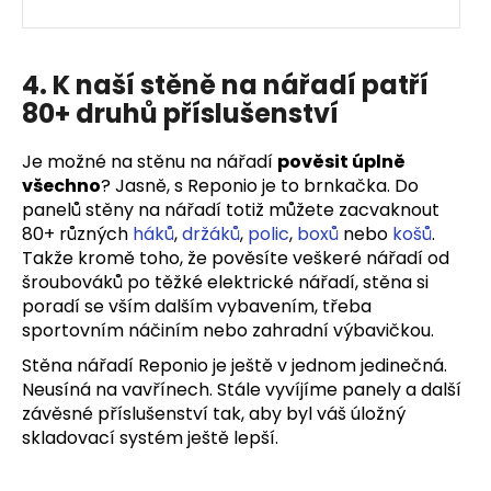
4. K naší stěně na nářadí patří
80+ druhů příslušenství
Je možné na stěnu na nářadí
pověsit úplně
všechno
? Jasně, s Reponio je to brnkačka. Do
panelů stěny na nářadí totiž můžete zacvaknout
80+ různých
háků
,
držáků
,
polic
,
boxů
nebo
košů
.
Takže kromě toho, že pověsíte veškeré nářadí od
šroubováků po těžké elektrické nářadí, stěna si
poradí se vším dalším vybavením, třeba
sportovním náčiním nebo zahradní výbavičkou.
Stěna nářadí Reponio je ještě v jednom jedinečná.
Neusíná na vavřínech. Stále vyvíjíme panely a další
závěsné příslušenství tak, aby byl váš úložný
skladovací systém ještě lepší.