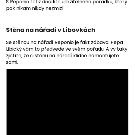
S Reponio totiž docílíte udržitelného pořádku, který
pak nikam nikdy nezmizí.
Stěna na nářadí v Libovkách
Se stěnou na nářadí Reponio je fakt zábava. Pepa
Libický vám to předvede ve svém pořadu. A vy taky
zjistíte, že si stěnu na nářadí klidně namontujete
sami.