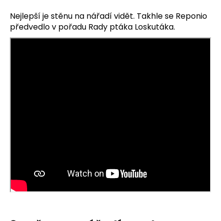
Nejlepší je stěnu na nářadí vidět. Takhle se Reponio
předvedlo v pořadu Rady ptáka Loskutáka.