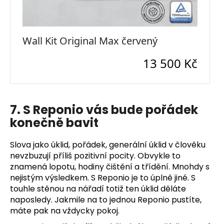
7. S Reponio vás bude pořádek
konečně bavit
Slova jako úklid, pořádek, generální úklid v člověku
nevzbuzují příliš pozitivní pocity. Obvykle to
znamená lopotu, hodiny čištění a třídění. Mnohdy s
nejistým výsledkem. S Reponio je to úplně jiné. S
touhle stěnou na nářadí totiž ten úklid děláte
naposledy. Jakmile na to jednou Reponio pustíte,
máte pak na vždycky pokoj.