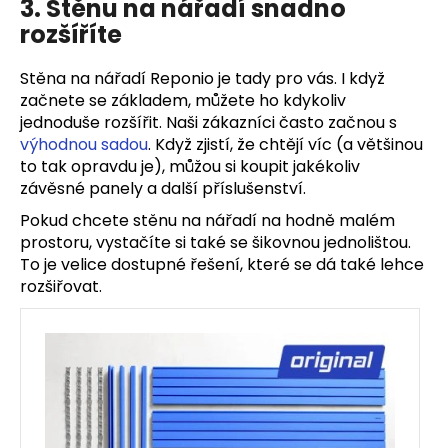
3. Stěnu na nářadí snadno
rozšíříte
Stěna na nářadí Reponio je tady pro vás. I když
začnete se základem, můžete ho kdykoliv
jednoduše rozšířit. Naši zákazníci často začnou s
výhodnou sadou
. Když zjistí, že chtějí víc (a většinou
to tak opravdu je), můžou si koupit jakékoliv
závěsné panely a další příslušenství.
Pokud chcete stěnu na nářadí na hodně malém
prostoru, vystačíte si také se šikovnou jednolištou.
To je velice dostupné řešení, které se dá také lehce
rozšiřovat.