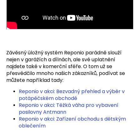
Závěsný úložný systém Reponio parádně slouží
nejen v garážích a dílnách, ale své uplatnění
najdete také v komerční sféře. O tom už se
přesvědčilo mnoho našich zákazníků, podívat se
můžete například tady:
Reponio v akci: Bezvadný přehled a výběr v
potápěčském obchodě
Reponio v akci: Těžká váha pro vybavení
posilovny Antmann
Reponio v akci: Zařízení obchodu s dětským
oblečením