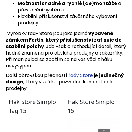
Možnosti snadné a rychlé (de)montáže
a
přestavění systému
Flexibilní příslušenství závěsného vybavení
prodejny
Výrobky řady Store jsou jako jediné
vybavené
zámkem Fortis, který příslušenství zafixuje do
stabilní polohy
. Jde však o rozhodující detail, který
hodně znamená pro obsluhu prodejny a zákazníky.
Při manipulaci se zbožím se na vás věci z háku
nevysypou…
Další obrovskou předností
řady Store
je
jedinečný
design
, který vizuálně pozvedne koncept celé
prodejny.