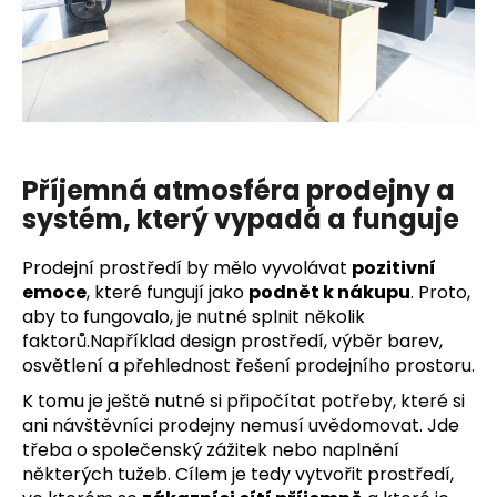
Příjemná atmosféra prodejny a
systém, který vypadá a funguje
Prodejní prostředí by mělo vyvolávat
pozitivní
emoce
, které fungují jako
podnět k nákupu
. Proto,
aby to fungovalo, je nutné splnit několik
faktorů.Například design prostředí, výběr barev,
osvětlení a přehlednost řešení prodejního prostoru.
K tomu je ještě nutné si připočítat potřeby, které si
ani návštěvníci prodejny nemusí uvědomovat. Jde
třeba o společenský zážitek nebo naplnění
některých tužeb. Cílem je tedy vytvořit prostředí,