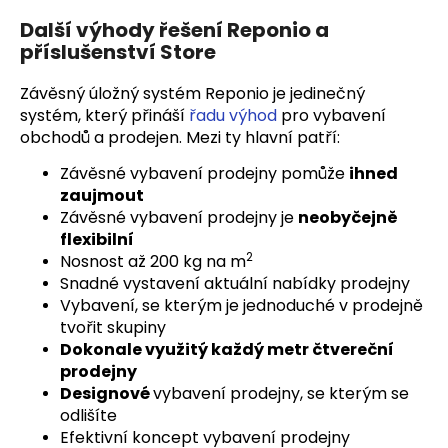
Další výhody řešení Reponio a
příslušenství Store
Závěsný úložný systém Reponio je jedinečný
systém, který přináší
řadu výhod
pro vybavení
obchodů a prodejen. Mezi ty hlavní patří:
Závěsné vybavení prodejny pomůže
ihned
zaujmout
Závěsné vybavení prodejny je
neobyčejně
flexibilní
2
Nosnost až 200 kg na m
Snadné vystavení aktuální nabídky prodejny
Vybavení, se kterým je jednoduché v prodejně
tvořit skupiny
Dokonale využitý každý metr čtvereční
prodejny
Designové
vybavení prodejny, se kterým se
odlišíte
Efektivní koncept vybavení prodejny