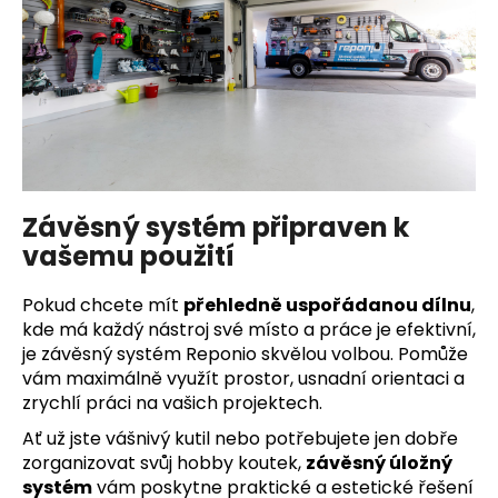
Závěsný systém připraven k
vašemu použití
Pokud chcete mít
přehledně uspořádanou dílnu
,
kde má každý nástroj své místo a práce je efektivní,
je závěsný systém Reponio skvělou volbou. Pomůže
vám maximálně využít prostor, usnadní orientaci a
zrychlí práci na vašich projektech.
Ať už jste vášnivý kutil nebo potřebujete jen dobře
zorganizovat svůj hobby koutek,
závěsný úložný
systém
vám poskytne praktické a estetické řešení