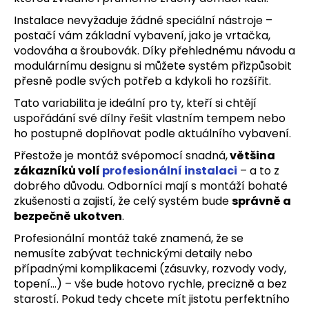
Instalace nevyžaduje žádné speciální nástroje –
postačí vám základní vybavení, jako je vrtačka,
vodováha a šroubovák. Díky přehlednému návodu a
modulárnímu designu si můžete systém přizpůsobit
přesně podle svých potřeb a kdykoli ho rozšířit.
Tato variabilita je ideální pro ty, kteří si chtějí
uspořádání své dílny řešit vlastním tempem nebo
ho postupně doplňovat podle aktuálního vybavení.
Přestože je montáž svépomocí snadná,
většina
zákazníků volí
profesionální instalaci
– a to z
dobrého důvodu. Odborníci mají s montáží bohaté
zkušenosti a zajistí, že celý systém bude
správně a
bezpečně ukotven
.
Profesionální montáž také znamená, že se
nemusíte zabývat technickými detaily nebo
případnými komplikacemi (zásuvky, rozvody vody,
topení…) – vše bude hotovo rychle, precizně a bez
starostí. Pokud tedy chcete mít jistotu perfektního