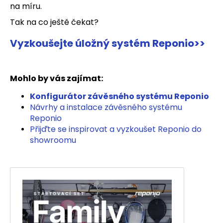
na míru.
Tak na co ještě čekat?
Vyzkoušejte úložný systém Reponio>>
Mohlo by vás zajímat:
Konfigurátor závěsného systému Reponio
Návrhy a instalace závěsného systému
Reponio
Přijďte se inspirovat a vyzkoušet Reponio do
showroomu