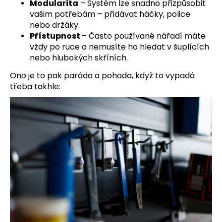
Modularita
–⁠⁠⁠⁠⁠⁠
Systém lze snadno přizpůsobit
vašim potřebám – přidávat háčky, police
nebo držáky.
Přístupnost
–
Často používané nářadí máte
vždy po ruce a nemusíte ho hledat v šuplících
nebo hlubokých skříních.
Ono je to pak paráda a pohoda, když to vypadá
třeba takhle: