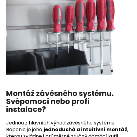
Montáž závěsného systému.
Svépomocí nebo profi
instalace?
Jednou z hlavních výhod závěsného systému
Reponio je jeho
jednoduchá a intuitivní montáž
,
kterou zvládne i průměrně zručný domácí kutil.