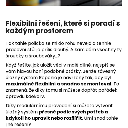
Flexibilní řešení, které si poradí s
každým prostorem
Tak tahle polička se mi do rohu nevejd a tenhle
pracovní stůl je příliš dlouhý. A kam dám všechny ty
šroubky a šroubováky…?
Když řešíte, jak uložit věci v malé dílně, nejspíš se
vám hlavou honí podobné otázky. Jenže závěsný
úložný systém Reponio je navržený tak, aby byl
maximálně flexibilní a snadno se montoval
. To
znamená, že díky tomu si můžete dopřát pořádek
opravdu kdekoliv.
Díky modulárnímu provedení si můžete vytvořit
úložný systém
přesně podle svých potřeb a
kdykoli ho upravit nebo rozšířit
. Umí snad tohle
jiné řešení?