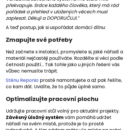
překvapuje. Srdce každého člověka, který má rád
pořádek a přehled v uložených věcech musí
zaplesat. Děkuji a DOPORUČUJI.”
A teď postup, jak si uspořádat domácí dílnu:
Zmapujte své potřeby
Než začnete s instalací, promyslete si, jaké nářadí a
materiál nejčastěji používáte. Rozdělte si věci podle
četnosti použití… Tak tohle jako u jiných řešení vás
vůbec nemusíte trápit.
Stěnu Reponio
prostě namontujete a až pak řešíte,
co kam dát. Uvidíte, že to půjde úplně samo.
Optimalizujte pracovní plochu
Udržujte pracovní stůl volný pro aktuální projekty.
Závěsný úložný systém
vám pomáhá udržet
nářadí na svém místě, protože je to prostě