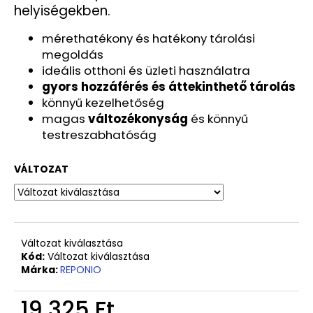
helyiségekben.
mérethatékony és hatékony tárolási
megoldás
ideális otthoni és üzleti használatra
gyors hozzáférés és áttekinthető tárolás
könnyű kezelhetőség
magas
változékonyság
és könnyű
testreszabhatóság
VÁLTOZAT
Változat kiválasztása
Kód:
Változat kiválasztása
Márka:
REPONIO
19 325 Ft