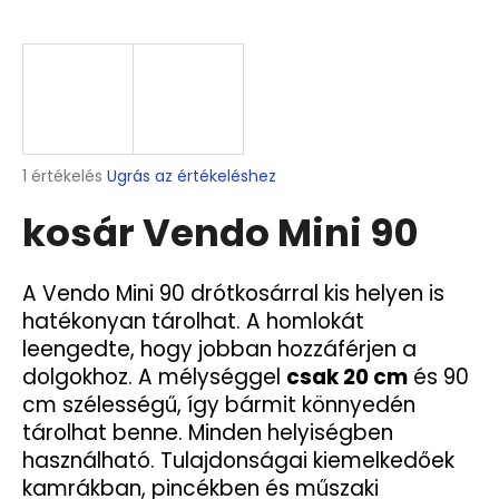
A
j
á
n
l
A
1 értékelés
Ugrás az értékeléshez
j
termék
u
kosár Vendo Mini 90
átlagos
k
értékelése
5-
ből
A Vendo Mini 90 drótkosárral kis helyen is
HOLDER
5,0
hatékonyan tárolhat. A homlokát
GRAVE
csillag.
25
leengedte, hogy jobban hozzáférjen a
6
dolgokhoz. A mélységgel
csak 20 cm
és 90
479
cm szélességű, így bármit könnyedén
Ft
tárolhat benne. Minden helyiségben
használható. Tulajdonságai kiemelkedőek
kamrákban, pincékben és műszaki