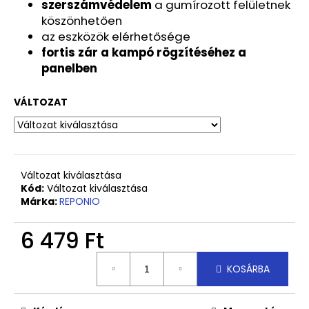
szerszámvédelem
a gumírozott felületnek
köszönhetően
az eszközök elérhetősége
fortis zár a kampó rögzítéséhez a
panelben
VÁLTOZAT
Változat kiválasztása
Kód:
Változat kiválasztása
Márka:
REPONIO
6 479 Ft
Egységár:
KOSÁRBA